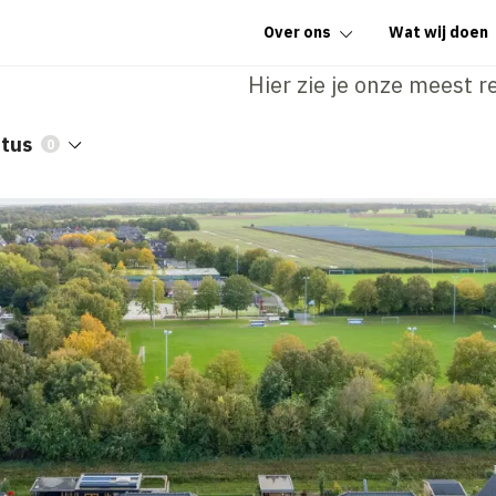
Over ons
Wat wij doen
Hier zie je onze meest r
atus
0