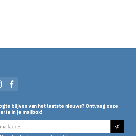
In
Instagram
Facebook
ogte blijven van het laatste nieuws? Ontvang onze
erts in je mailbox!
es