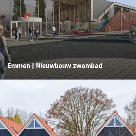
Emmen | Nieuwbouw zwembad