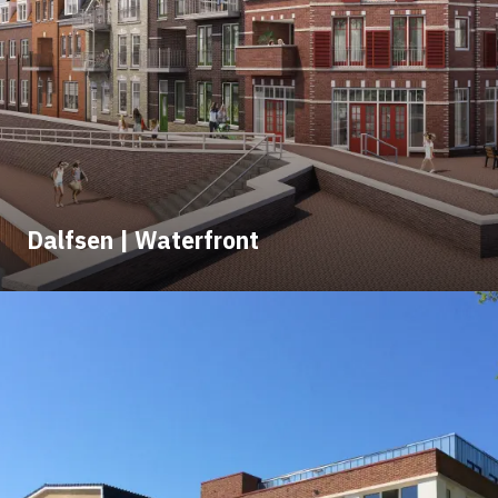
Dalfsen | Waterfront