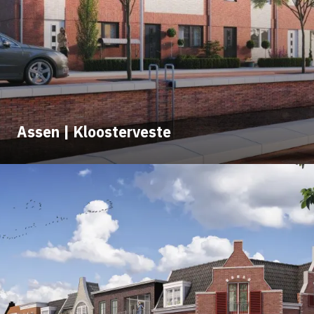
Assen | Kloosterveste