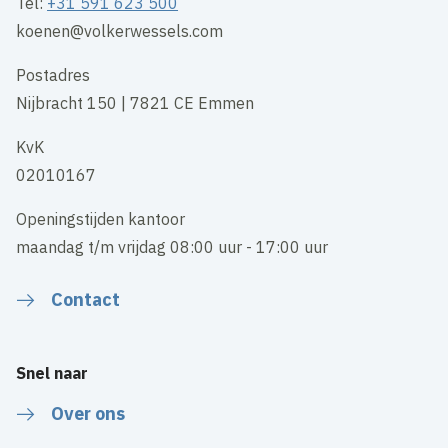
Tel:
+31 591 623 500
koenen@volkerwessels.com
Postadres
Nijbracht 150 | 7821 CE Emmen
KvK
02010167
Openingstijden kantoor
maandag t/m vrijdag 08:00 uur - 17:00 uur
Contact
Snel naar
Over ons