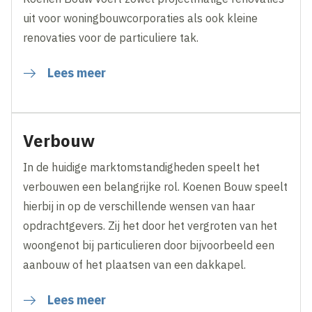
uit voor woningbouwcorporaties als ook kleine
renovaties voor de particuliere tak.
Lees meer
Verbouw
In de huidige marktomstandigheden speelt het
verbouwen een belangrijke rol. Koenen Bouw speelt
hierbij in op de verschillende wensen van haar
opdrachtgevers. Zij het door het vergroten van het
woongenot bij particulieren door bijvoorbeeld een
aanbouw of het plaatsen van een dakkapel.
Lees meer