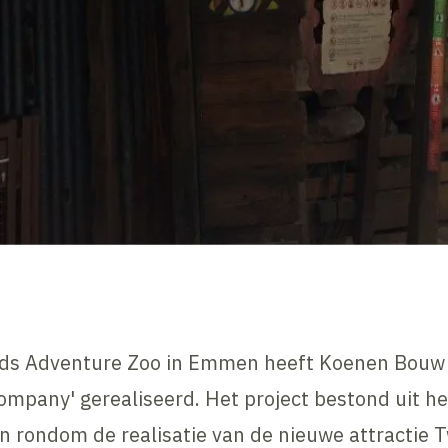
nds Adventure Zoo in Emmen heeft Koenen Bouw 
ompany' gerealiseerd. Het project bestond uit he
rondom de realisatie van de nieuwe attractie T