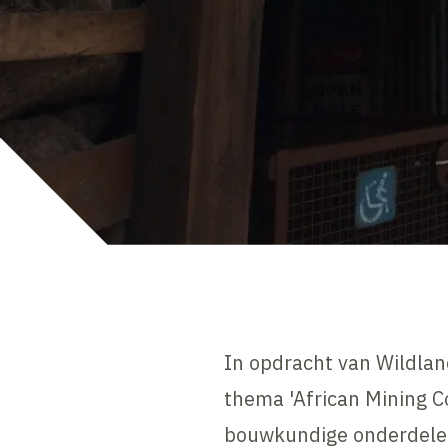
In opdracht van Wildla
thema 'African Mining C
bouwkundige onderdelen 