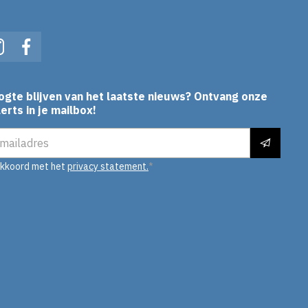
In
Instagram
Facebook
ogte blijven van het laatste nieuws? Ontvang onze
erts in je mailbox!
es
akkoord met het
privacy statement.