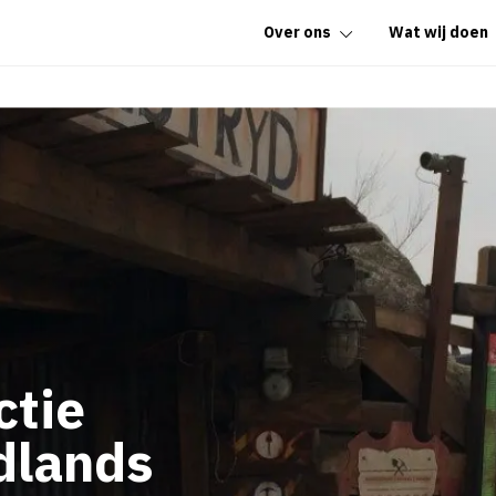
Over ons
Wat wij doen
ctie
dlands