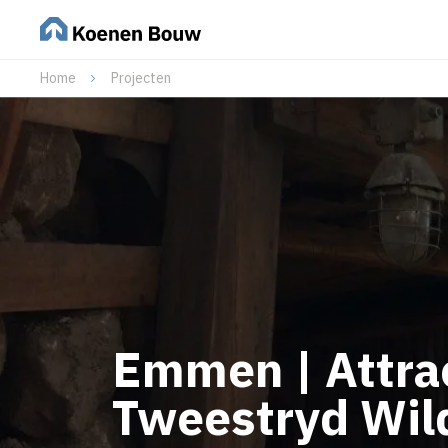
Home
Projecten
Emmen | Attra
Tweestryd Wil