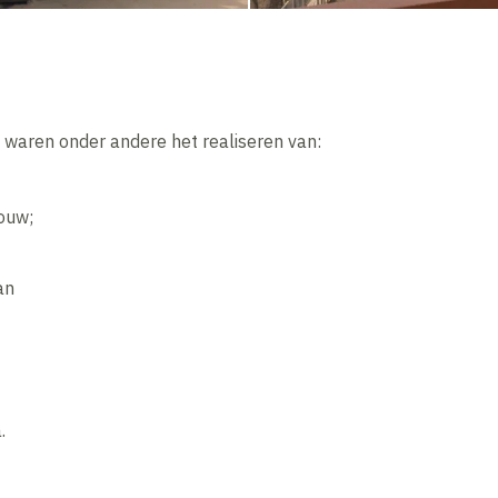
waren onder andere het realiseren van:
ouw;
an
.