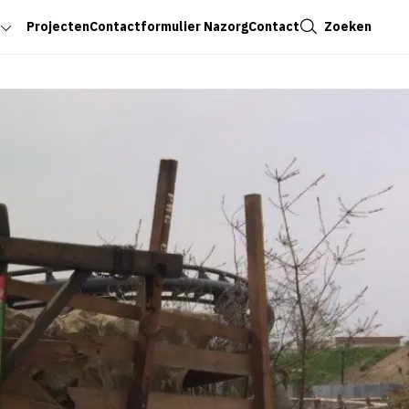
Sluiten
Zoeken
Projecten
Contactformulier Nazorg
Contact