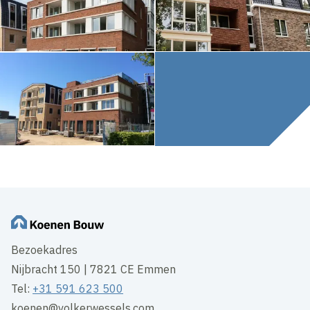
Bezoekadres
Nijbracht 150 | 7821 CE Emmen
Tel:
+31 591 623 500
koenen@volkerwessels.com