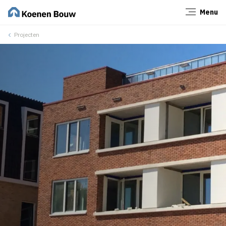
Menu
Sluiten
Projecten