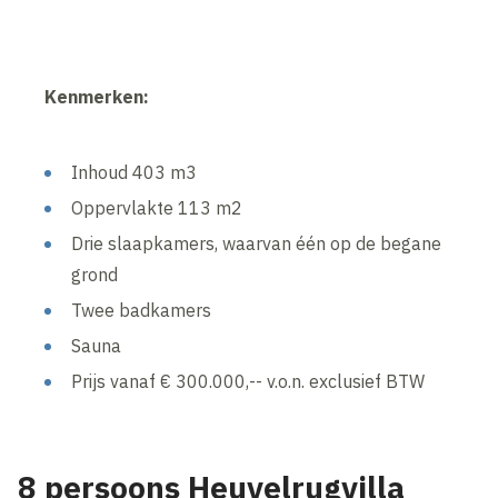
Kenmerken:
Inhoud 403 m3
Oppervlakte 113 m2
Drie slaapkamers, waarvan één op de begane
grond
Twee badkamers
Sauna
Prijs vanaf € 300.000,-- v.o.n. exclusief BTW
8 persoons Heuvelrugvilla