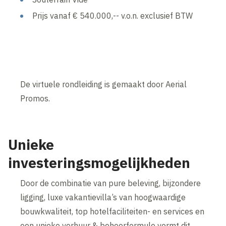
Prijs vanaf € 540.000,-- v.o.n. exclusief BTW
De virtuele rondleiding is gemaakt door Aerial
Promos.
Unieke
investeringsmogelijkheden
Door de combinatie van pure beleving, bijzondere
ligging, luxe vakantievilla’s van hoogwaardige
bouwkwaliteit, top hotelfaciliteiten- en services en
een unieke verhuur & beheerformule vormt dit