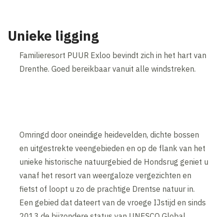
Unieke ligging
Familieresort PUUR Exloo bevindt zich in het hart van
Drenthe. Goed bereikbaar vanuit alle windstreken.
Omringd door oneindige heidevelden, dichte bossen
en uitgestrekte veengebieden en op de flank van het
unieke historische natuurgebied de Hondsrug geniet u
vanaf het resort van weergaloze vergezichten en
fietst of loopt u zo de prachtige Drentse natuur in.
Een gebied dat dateert van de vroege IJstijd en sinds
2013 de bijzondere status van UNESCO Global