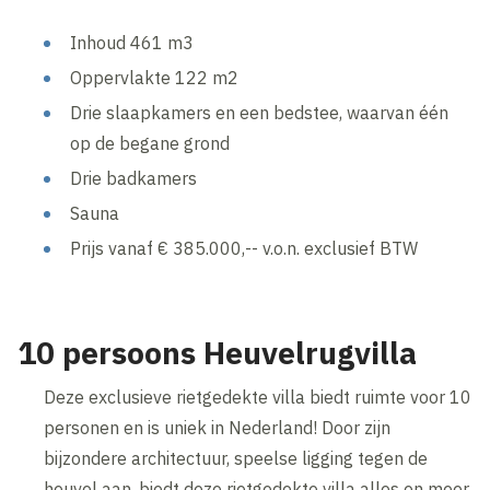
Inhoud 461 m3
Oppervlakte 122 m2
Drie slaapkamers en een bedstee, waarvan één
op de begane grond
Drie badkamers
Sauna
Prijs vanaf € 385.000,-- v.o.n. exclusief BTW
10 persoons Heuvelrugvilla
Deze exclusieve rietgedekte villa biedt ruimte voor 10
personen en is uniek in Nederland! Door zijn
bijzondere architectuur, speelse ligging tegen de
heuvel aan, biedt deze rietgedekte villa alles en meer