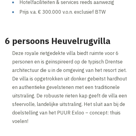
Hotelfaciliteiten & services reeds aanwezig
Prijs v.a. € 300.000 v.o.n. exclusief BTW
6 persoons Heuvelrugvilla
Deze royale rietgedekte villa biedt ruimte voor 6
personen en is geïnspireerd op de typisch Drentse
architectuur die u in de omgeving van het resort ziet.
De villa is opgetrokken uit donker gebeitst hardhout
en authentieke gevelstenen met een traditionele
uitstraling. De robuuste rieten kap geeft de villa een
sfeervolle, landelijke uitstraling. Het sluit aan bij de
doelstelling van het PUUR Exloo – concept: thuis
voelen!