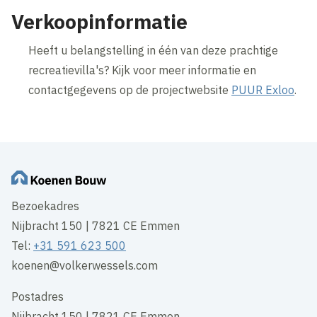
Verkoopinformatie
Heeft u belangstelling in één van deze prachtige
recreatievilla's? Kijk voor meer informatie en
contactgegevens op de projectwebsite
PUUR Exloo
.
Bezoekadres
Nijbracht 150 | 7821 CE Emmen
Tel:
+31 591 623 500
koenen@volkerwessels.com
Postadres
Nijbracht 150 | 7821 CE Emmen