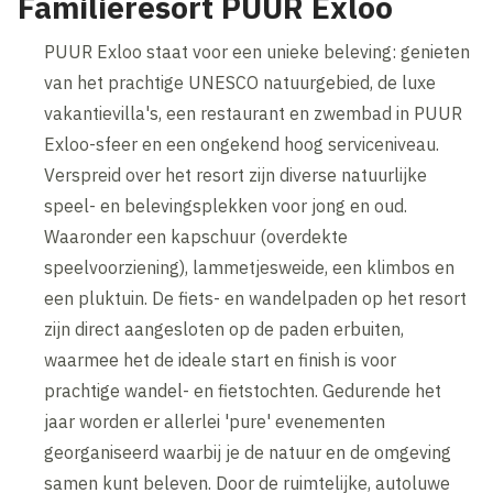
Familieresort PUUR Exloo
PUUR Exloo staat voor een unieke beleving: genieten
van het prachtige UNESCO natuurgebied, de luxe
vakantievilla's, een restaurant en zwembad in PUUR
Exloo-sfeer en een ongekend hoog serviceniveau.
Verspreid over het resort zijn diverse natuurlijke
speel- en belevingsplekken voor jong en oud.
Waaronder een kapschuur (overdekte
speelvoorziening), lammetjesweide, een klimbos en
een pluktuin. De fiets- en wandelpaden op het resort
zijn direct aangesloten op de paden erbuiten,
waarmee het de ideale start en finish is voor
prachtige wandel- en fietstochten. Gedurende het
jaar worden er allerlei 'pure' evenementen
georganiseerd waarbij je de natuur en de omgeving
samen kunt beleven. Door de ruimtelijke, autoluwe