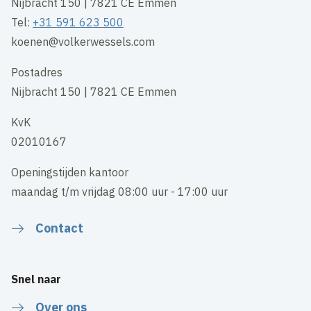
Nijbracht 150 | 7821 CE Emmen
Tel:
+31 591 623 500
koenen@volkerwessels.com
Postadres
Nijbracht 150 | 7821 CE Emmen
KvK
02010167
Openingstijden kantoor
maandag t/m vrijdag 08:00 uur - 17:00 uur
Contact
Snel naar
Over ons