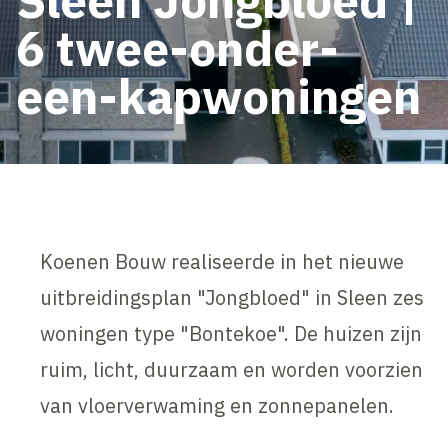
6 twee-onder-
een-kapwoningen
Koenen Bouw realiseerde in het nieuwe
uitbreidingsplan "Jongbloed" in Sleen zes
woningen type "Bontekoe". De huizen zijn
ruim, licht, duurzaam en worden voorzien
van vloerverwaming en zonnepanelen.