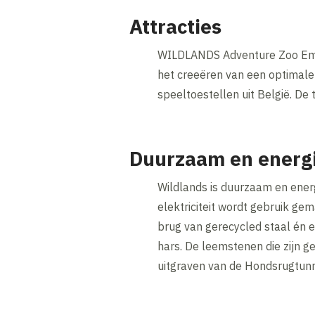
Attracties
WILDLANDS Adventure Zoo Emmen
het creeëren van een optimale 
speeltoestellen uit België. De 
Duurzaam en energi
Wildlands is duurzaam en ener
elektriciteit wordt gebruik ge
brug van gerecycled staal én 
hars. De leemstenen die zijn g
uitgraven van de Hondsrugtun