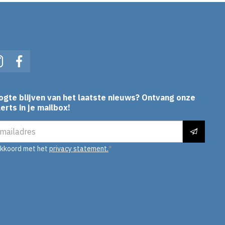
In
Instagram
Facebook
ogte blijven van het laatste nieuws? Ontvang onze
erts in je mailbox!
es
akkoord met het
privacy statement.