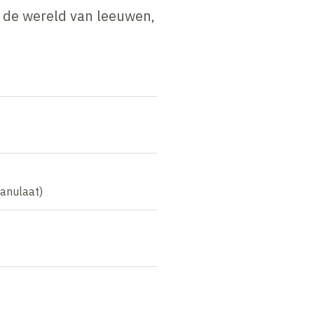
r de wereld van leeuwen,
anulaat)