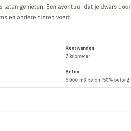
 laten genieten. Een avontuur dat je dwars doo
rns en andere dieren voert.
Keerwanden
7 kilometer
Beton
5.000 m3 beton (50% betongr