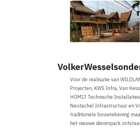
VolkerWesselsonde
Voor de realisatie van WILD
Projecten, KWS Infra, Van Kess
HOMIJ Technische Installaties
Neutachel Infrastructuur en V
traditionele bouwtekening maar
het nieuwe dierenpark ontstaa