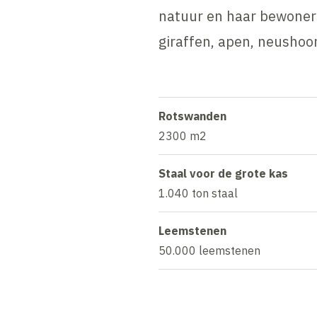
natuur en haar bewoners
giraffen, apen, neushoo
Rotswanden
2300 m2
Staal voor de grote kas
1.040 ton staal
Leemstenen
50.000 leemstenen