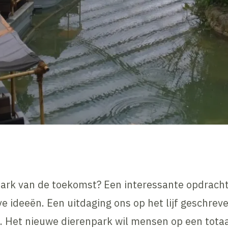
ark van de toekomst? Een interessante opdracht
eve ideeën. Een uitdaging ons op het lijf geschr
. Het nieuwe dierenpark wil mensen op een tota