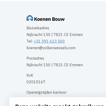
Bezoekadres
Nijbracht 150 | 7821 CE Emmen
Tel:
+31 591 623 500
koenen@volkerwessels.com
Postadres
Nijbracht 150 | 7821 CE Emmen
KvK
02010167
Openingstijden kantoor
maandag t/m vrijdag 08:00 uur - 17:00
uur