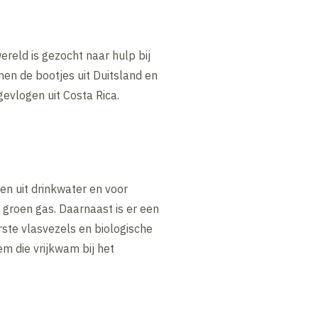
eld is gezocht naar hulp bij
men de bootjes uit Duitsland en
gevlogen uit Costa Rica.
n uit drinkwater en voor
 groen gas. Daarnaast is er een
ste vlasvezels en biologische
m die vrijkwam bij het