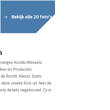
Bekijk alle 20 foto's
n
emingen KondorWessels
eken en Producten,
de Bondt, Westo, Smits
eze unieke klus uit. Niet de
ste details nagebouwd. Zo is