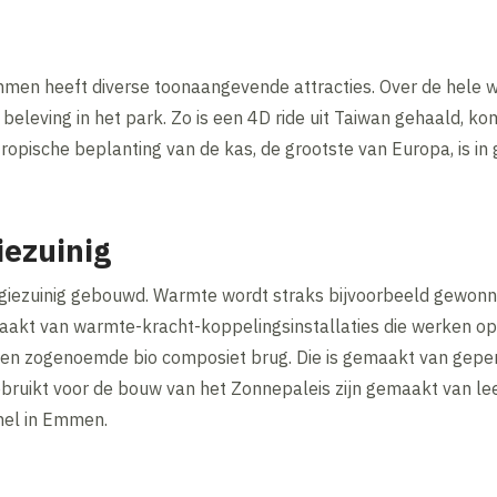
 heeft diverse toonaangevende attracties. Over de hele wer
beleving in het park. Zo is een 4D ride uit Taiwan gehaald, ko
tropische beplanting van de kas, de grootste van Europa, is in 
ezuinig
giezuinig gebouwd. Warmte wordt straks bijvoorbeeld gewonne
maakt van warmte-kracht-koppelingsinstallaties die werken op
een zogenoemde bio composiet brug. Die is gemaakt van geper
ebruikt voor de bouw van het Zonnepaleis zijn gemaakt van lee
nel in Emmen.