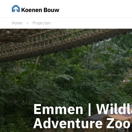
Home
Projecten
Emmen | Wild
Adventure Zoo