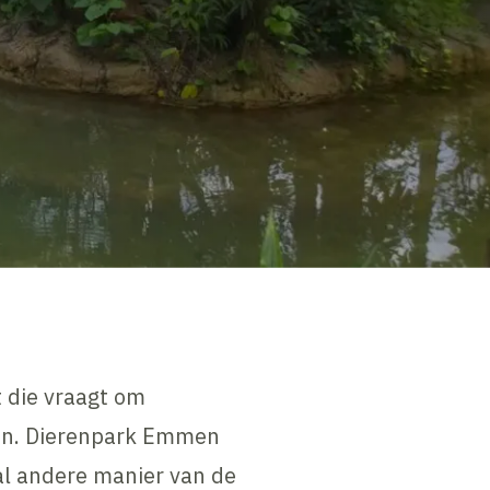
 die vraagt om
even. Dierenpark Emmen
al andere manier van de