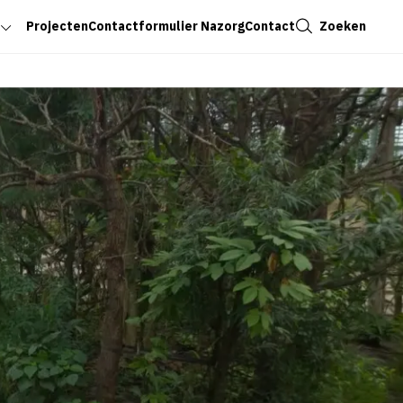
Sluiten
Zoeken
Projecten
Contactformulier Nazorg
Contact