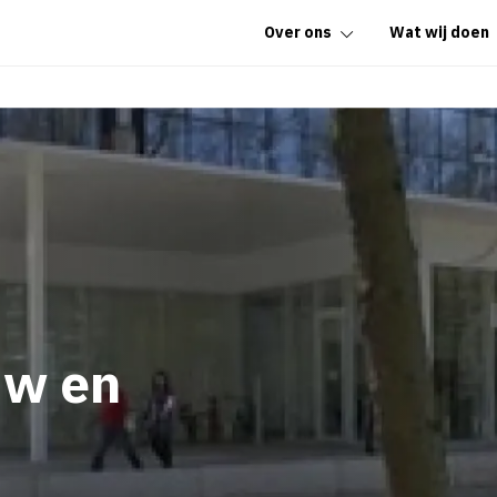
Over ons
Wat wij doen
w en