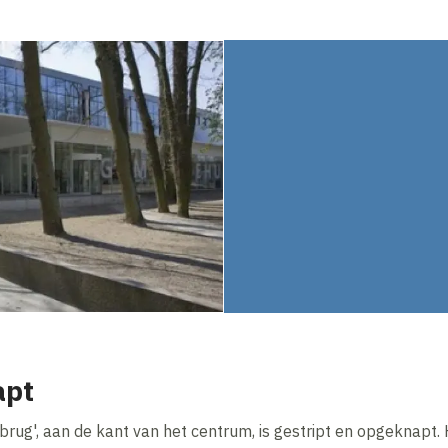
apt
ug', aan de kant van het centrum, is gestript en opgeknapt. H