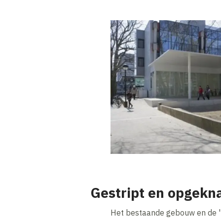
Gestript en opgekn
Het bestaande gebouw en de 'br