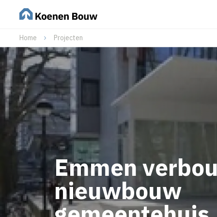
Home
Projecten
Emmen verbou
nieuwbouw
gemeentehuis