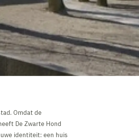
stad. Omdat de
 heeft De Zwarte Hond
we identiteit: een huis