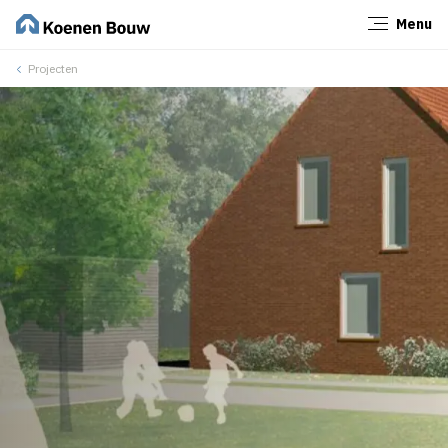
Menu
Sluiten
Projecten