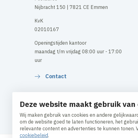
Nijbracht 150 | 7821 CE Emmen
KvK
02010167
Openingstijden kantoor
maandag t/m vrijdag 08:00 uur - 17:00
uur
Contact
Deze website maakt gebruik van 
Cookies aanpassen
Cookiebeleid
Privacy policy
Wij maken gebruik van cookies en andere gelijkwaard
om de website goed te laten functioneren, het gebru
Algemene inkoopvoorwaarden
relevante content en advertenties te kunnen tonen. 
cookiebeleid
.