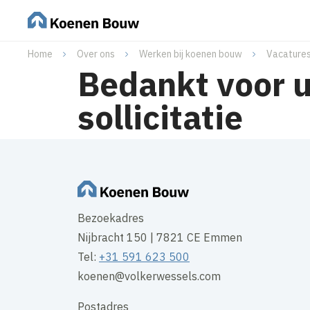
Home
Over ons
Werken bij koenen bouw
Vacature
Bedankt voor 
sollicitatie
Bezoekadres
Nijbracht 150 | 7821 CE Emmen
Tel:
+31 591 623 500
koenen@volkerwessels.com
Postadres