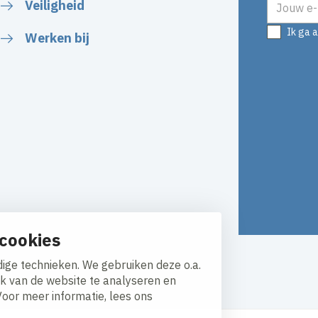
Veiligheid
Ik ga 
Werken bij
cookies
Responsible disclosure
ige technieken. We gebruiken deze o.a.
ik van de website te analyseren en
Voor meer informatie, lees ons