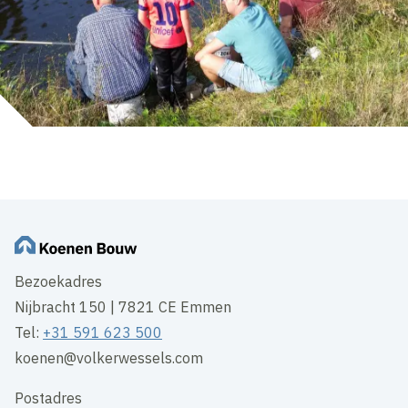
Bezoekadres
Nijbracht 150 | 7821 CE Emmen
Tel:
+31 591 623 500
koenen@volkerwessels.com
Postadres