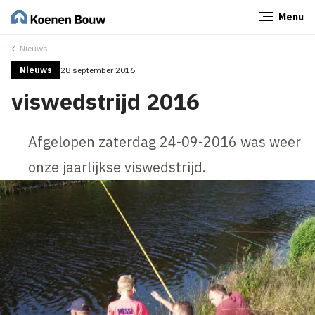
Menu
Sluiten
Nieuws
Nieuws
28 september 2016
viswedstrijd 2016
Afgelopen zaterdag 24-09-2016 was weer
onze jaarlijkse viswedstrijd.