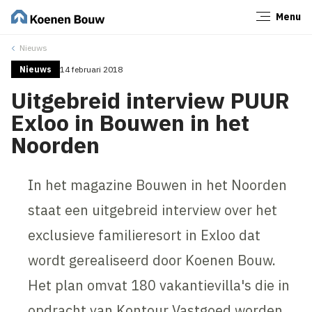
Menu
Sluiten
Nieuws
Nieuws
14 februari 2018
Uitgebreid interview PUUR
Exloo in Bouwen in het
Noorden
In het magazine Bouwen in het Noorden
staat een uitgebreid interview over het
exclusieve familieresort in Exloo dat
wordt gerealiseerd door Koenen Bouw.
Het plan omvat 180 vakantievilla's die in
opdracht van Kontour Vastgoed worden