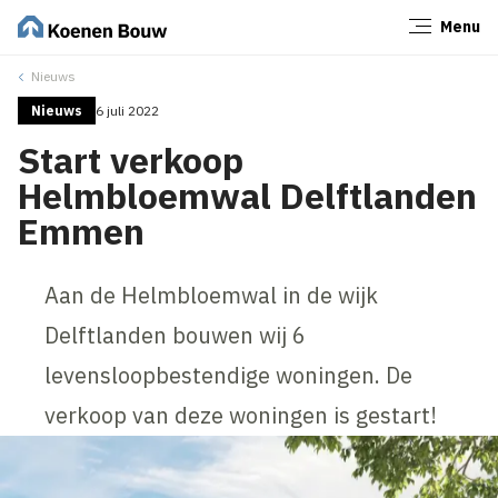
Menu
Sluiten
Nieuws
Nieuws
6 juli 2022
Start verkoop
Helmbloemwal Delftlanden
Emmen
Aan de Helmbloemwal in de wijk
Delftlanden bouwen wij 6
levensloopbestendige woningen. De
verkoop van deze woningen is gestart!