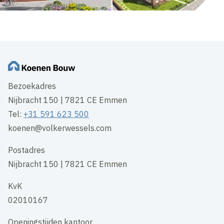
Bezoekadres
Nijbracht 150 | 7821 CE Emmen
Tel:
+31 591 623 500
koenen@volkerwessels.com
Postadres
Nijbracht 150 | 7821 CE Emmen
KvK
02010167
Openingstijden kantoor