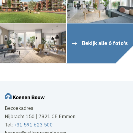
Bekijk alle 6 foto's
Bezoekadres
Nijbracht 150 | 7821 CE Emmen
Tel:
+31 591 623 500
koenen@volkerwessels.com