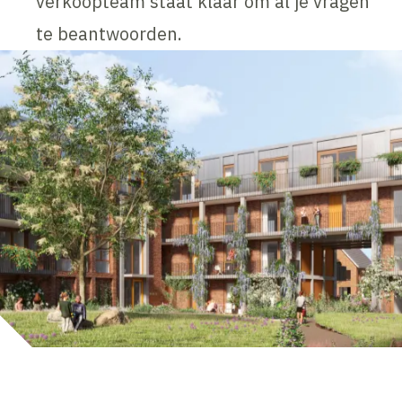
verkoopteam staat klaar om al je vragen
te beantwoorden.