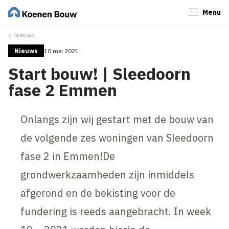
Menu
Sluiten
Nieuws
Nieuws
10 mei 2021
Start bouw! | Sleedoorn
fase 2 Emmen
Onlangs zijn wij gestart met de bouw van
de volgende zes woningen van Sleedoorn
fase 2 in Emmen!De
grondwerkzaamheden zijn inmiddels
afgerond en de bekisting voor de
fundering is reeds aangebracht. In week