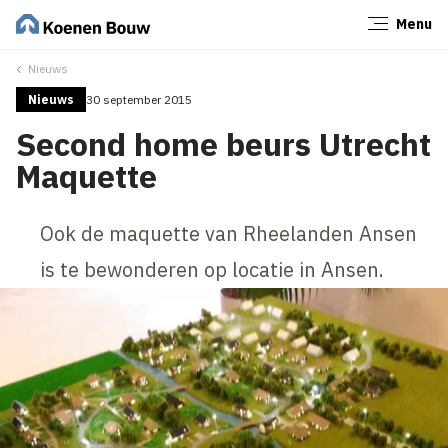
Menu
Sluiten
Nieuws
Nieuws
30 september 2015
Second home beurs Utrecht
Maquette
Ook de maquette van Rheelanden Ansen
is te bewonderen op locatie in Ansen.