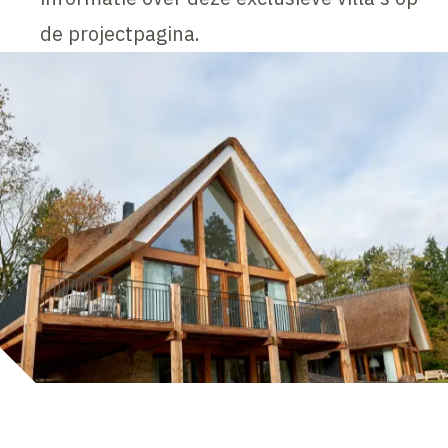
de projectpagina.
Inhoud geblokkeerd