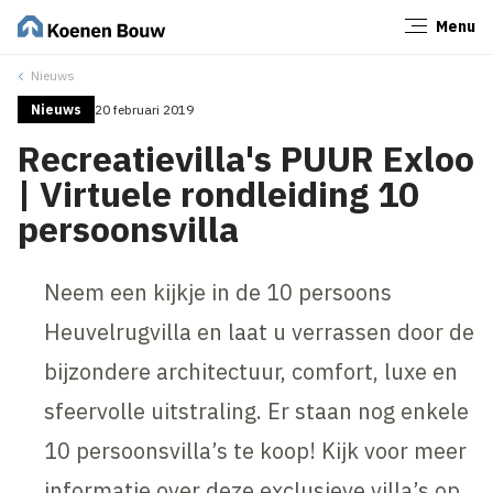
Menu
Sluiten
Nieuws
Nieuws
20 februari 2019
Recreatievilla's PUUR Exloo
| Virtuele rondleiding 10
persoonsvilla
Neem een kijkje in de 10 persoons
Heuvelrugvilla en laat u verrassen door de
bijzondere architectuur, comfort, luxe en
sfeervolle uitstraling. Er staan nog enkele
10 persoonsvilla’s te koop! Kijk voor meer
informatie over deze exclusieve villa’s op