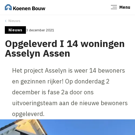
Menu
Sluiten
Nieuws
Nieuws
3 december 2021
Opgeleverd I 14 woningen
Asselyn Assen
Het project Asselyn is weer 14 bewoners
en gezinnen rijker! Op donderdag 2
december is fase 2a door ons
uitvoeringsteam aan de nieuwe bewoners
opgeleverd.