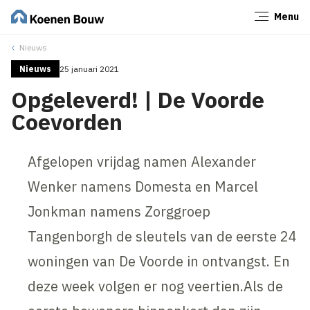
Menu
Sluiten
Nieuws
Nieuws
25 januari 2021
Opgeleverd! | De Voorde
Coevorden
Afgelopen vrijdag namen Alexander
Wenker namens Domesta en Marcel
Jonkman namens Zorggroep
Tangenborgh de sleutels van de eerste 24
woningen van De Voorde in ontvangst. En
deze week volgen er nog veertien.Als de