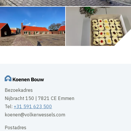
Bezoekadres
Nijbracht 150 | 7821 CE Emmen
Tel:
+31 591 623 500
koenen@volkerwessels.com
Postadres