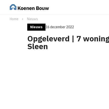
Home
Nieuws
Nieuws
16 december 2022
Opgeleverd | 7 wonin
Sleen