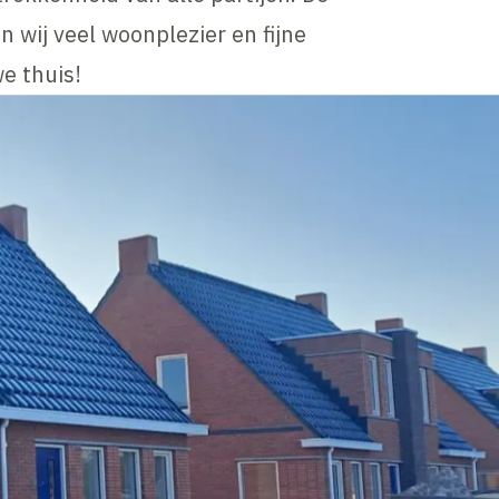
wij veel woonplezier en fijne
e thuis!