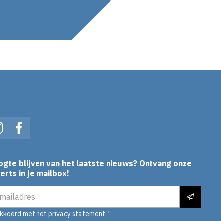
In
Instagram
Facebook
ogte blijven van het laatste nieuws? Ontvang onze
erts in je mailbox!
es
akkoord met het
privacy statement.