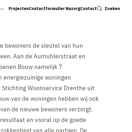
Sluiten
Zoeken
Projecten
Contactformulier Nazorg
Contact
e bewoners de sleutel van hun
leen. Aan de Aumuhlerstraat en
Koenen Bouw namelijk 7
n energiezuinige woningen
t Stichting Woonservice Drenthe uit
ouw van de woningen hebben wij ook
 van de nieuwe bewoners verzorgt.
ndresultaat en vooral op de goede
okkenheid van alle partijen. De