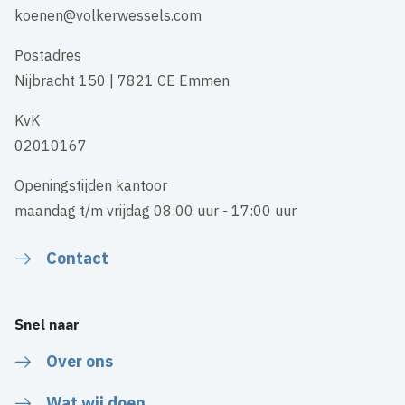
koenen@volkerwessels.com
Postadres
Nijbracht 150 | 7821 CE Emmen
KvK
02010167
Openingstijden kantoor
maandag t/m vrijdag 08:00 uur - 17:00 uur
Contact
Snel naar
Over ons
Wat wij doen