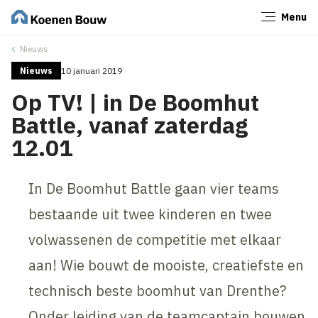
Menu
Sluiten
Nieuws
Nieuws
10 januari 2019
Op TV! | in De Boomhut
Battle, vanaf zaterdag
12.01
In De Boomhut Battle gaan vier teams
bestaande uit twee kinderen en twee
volwassenen de competitie met elkaar
aan! Wie bouwt de mooiste, creatiefste en
technisch beste boomhut van Drenthe?
Onder leiding van de teamcaptain bouwen