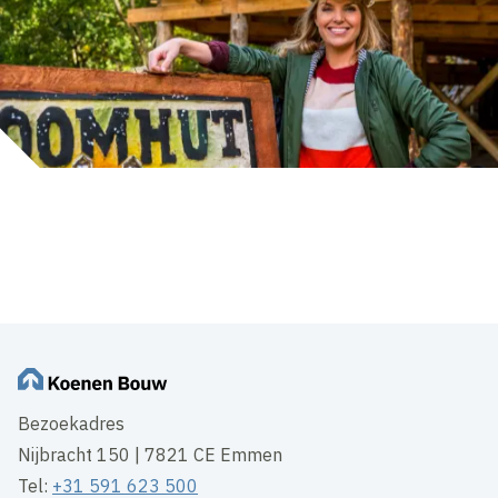
Inhoud geblokkeerd
Accepteer onze cookies om deze inhoud te bekijken.
Wijzig cookie instellingen
Bezoekadres
Nijbracht 150 | 7821 CE Emmen
Tel:
+31 591 623 500