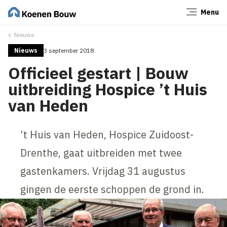
Menu
Sluiten
Nieuws
Nieuws
3 september 2018
Officieel gestart | Bouw
uitbreiding Hospice ’t Huis
van Heden
’t Huis van Heden, Hospice Zuidoost-
Drenthe, gaat uitbreiden met twee
gastenkamers. Vrijdag 31 augustus
gingen de eerste schoppen de grond in.