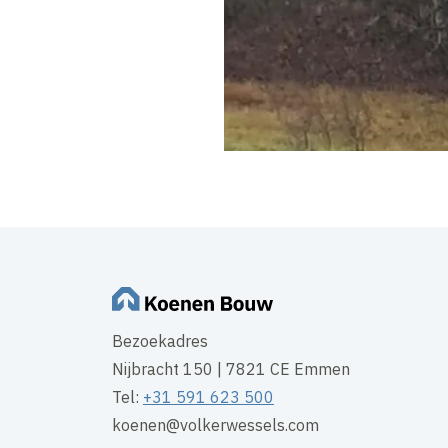
Bezoekadres
Nijbracht 150 | 7821 CE Emmen
Tel:
+31 591 623 500
koenen@volkerwessels.com