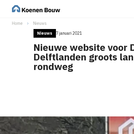
Home
Nieuws
Nieuws
7 januari 2021
Nieuwe website voor 
Delftlanden groots la
rondweg