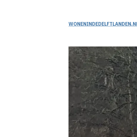
WONENINDEDELFTLANDEN.N