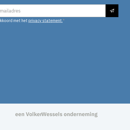
es
akkoord met het
privacy statement.