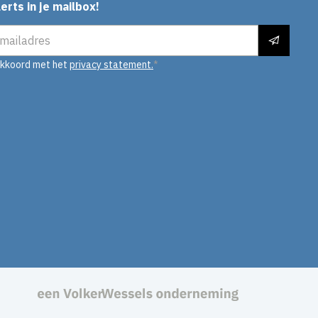
erts in je mailbox!
es
akkoord met het
privacy statement.