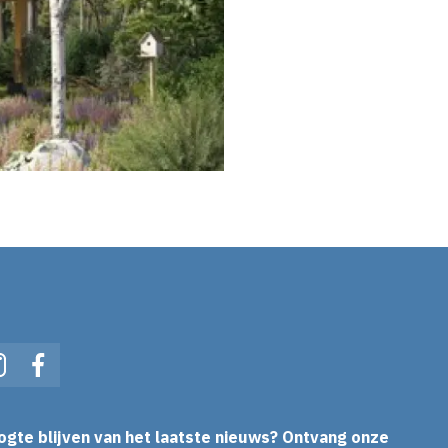
In
Instagram
Facebook
ogte blijven van het laatste nieuws? Ontvang onze