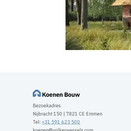
Bezoekadres
Nijbracht 150 | 7821 CE Emmen
Tel:
+31 591 623 500
koenen@volkerwessels.com