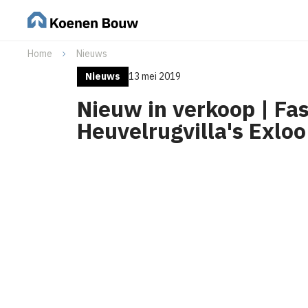
Home
Nieuws
Nieuws
13 mei 2019
Nieuw in verkoop | Fa
Heuvelrugvilla's Exloo