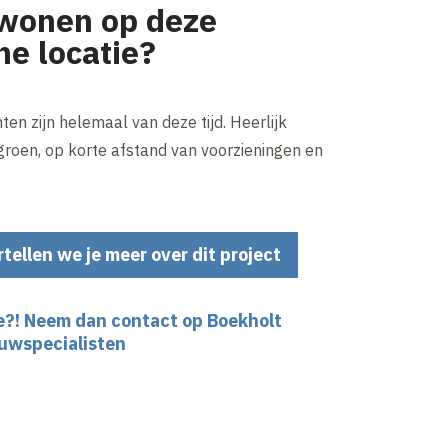
al wonen op deze
ne locatie?
n zijn helemaal van deze tijd. Heerlijk
roen, op korte afstand van voorzieningen en
rtellen we je meer over dit project
e?! Neem dan contact op Boekholt
uwspecialisten