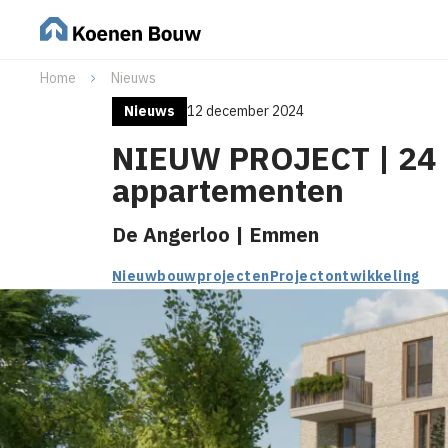
Home
Nieuws
Nieuws
12 december 2024
NIEUW PROJECT | 24
appartementen
De Angerloo | Emmen
Nieuwbouwprojecten
Projectontwikkeling