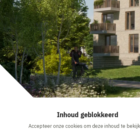
Inhoud geblokkeerd
Accepteer onze cookies om deze inhoud te bekijk