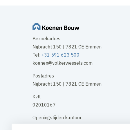
Bezoekadres
Nijbracht 150 | 7821 CE Emmen
Tel:
+31 591 623 500
koenen@volkerwessels.com
Postadres
Nijbracht 150 | 7821 CE Emmen
KvK
02010167
Openingstijden kantoor
maandag t/m vrijdag 08:00 uur - 17:00