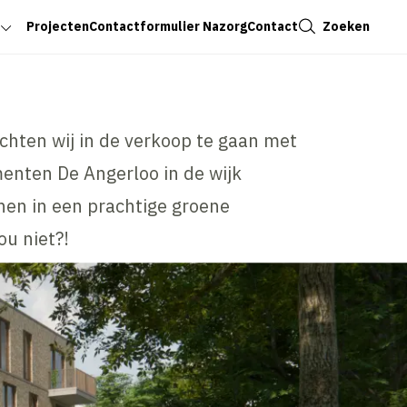
Sluiten
Zoeken
Projecten
Contactformulier Nazorg
Contact
chten wij in de verkoop te gaan met
enten De Angerloo in de wijk
en in een prachtige groene
ou niet?!