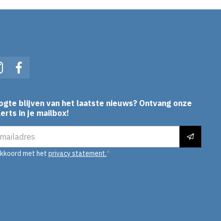
In
Instagram
Facebook
ogte blijven van het laatste nieuws? Ontvang onze
erts in je mailbox!
es
akkoord met het
privacy statement.