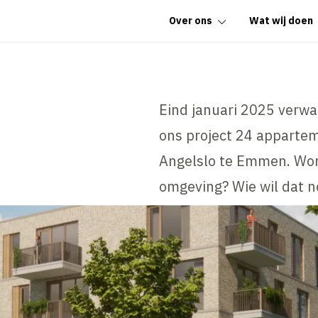
Over ons
Wat wij doen
Eind januari 2025 verwa
ons project 24 appartem
Angelslo te Emmen. Won
omgeving? Wie wil dat n