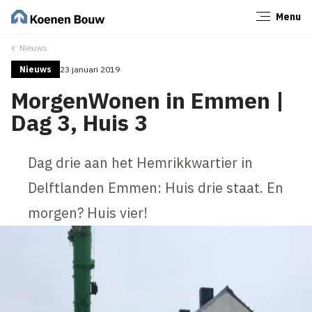
Menu
Sluiten
Nieuws
Nieuws
23 januari 2019
MorgenWonen in Emmen |
Dag 3, Huis 3
Dag drie aan het Hemrikkwartier in
Delftlanden Emmen: Huis drie staat. En
morgen? Huis vier!