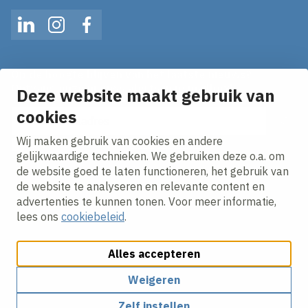
LinkedIn
Instagram
Facebook
Op de hoogte blijven van het laatste nieuws?
Ontvang onze nieuws alerts in je mailbox!
Deze website maakt gebruik van
E-mailadres
cookies
Wij maken gebruik van cookies en andere
Ik ga akkoord met het
privacy statement.
gelijkwaardige technieken. We gebruiken deze o.a. om
de website goed te laten functioneren, het gebruik van
de website te analyseren en relevante content en
advertenties te kunnen tonen. Voor meer informatie,
lees ons
cookiebeleid
.
Alles accepteren
Cookies aanpassen
Cookiebeleid
Privacy policy
Responsible disclosure
Algemene inkoopvoorwaarden
Weigeren
Zelf instellen