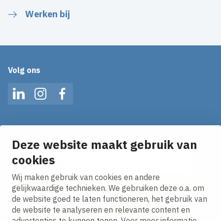
Werken bij
Volg ons
LinkedIn
Instagram
Facebook
Op de hoogte blijven van het laatste nieuws?
Ontvang onze nieuws alerts in je mailbox!
Deze website maakt gebruik van
E-mailadres
cookies
Wij maken gebruik van cookies en andere
Ik ga akkoord met het
privacy statement.
gelijkwaardige technieken. We gebruiken deze o.a. om
de website goed te laten functioneren, het gebruik van
de website te analyseren en relevante content en
advertenties te kunnen tonen. Voor meer informatie,