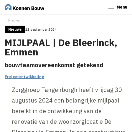
Menu
Sluiten
Nieuws
Nieuws
11 september 2024
MIJLPAAL | De Bleerinck,
Emmen
bouwteamovereenkomst getekend
Projectontwikkeling
Zorggroep Tangenborgh heeft vrijdag 30
augustus 2024 een belangrijke mijlpaal
bereikt in de ontwikkeling van de
renovatie van de woonzorglocatie De