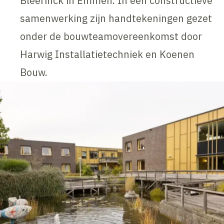
Bleerinck in Emmen. In een constructieve
samenwerking zijn handtekeningen gezet
onder de bouwteamovereenkomst door
Harwig Installatietechniek en Koenen
Bouw.