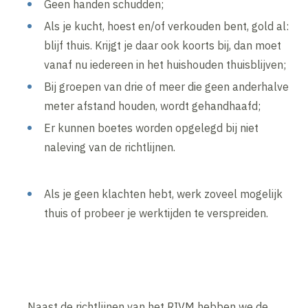
Geen handen schudden;
Als je kucht, hoest en/of verkouden bent, gold al:
blijf thuis. Krijgt je daar ook koorts bij, dan moet
vanaf nu iedereen in het huishouden thuisblijven;
Bij groepen van drie of meer die geen anderhalve
meter afstand houden, wordt gehandhaafd;
Er kunnen boetes worden opgelegd bij niet
naleving van de richtlijnen.
Als je geen klachten hebt, werk zoveel mogelijk
thuis of probeer je werktijden te verspreiden.
Naast de richtlijnen van het RIVM hebben we de