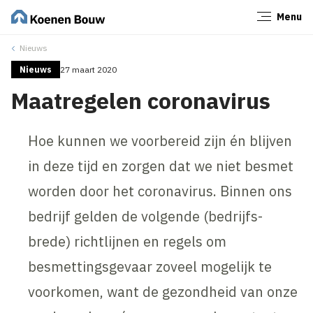
Menu
Sluiten
Nieuws
Nieuws
27 maart 2020
Maatregelen coronavirus
Hoe kunnen we voorbereid zijn én blijven
in deze tijd en zorgen dat we niet besmet
worden door het coronavirus. Binnen ons
bedrijf gelden de volgende (bedrijfs-
brede) richtlijnen en regels om
besmettingsgevaar zoveel mogelijk te
voorkomen, want de gezondheid van onze