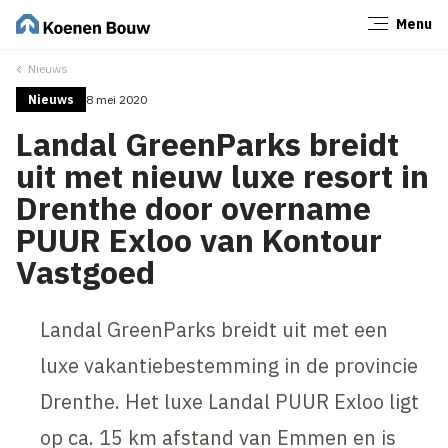
Menu
Sluiten
Nieuws
Nieuws
8 mei 2020
Landal GreenParks breidt
uit met nieuw luxe resort in
Drenthe door overname
PUUR Exloo van Kontour
Vastgoed
Landal GreenParks breidt uit met een
luxe vakantiebestemming in de provincie
Drenthe. Het luxe Landal PUUR Exloo ligt
op ca. 15 km afstand van Emmen en is