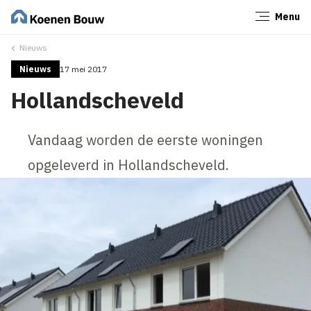
Menu
Sluiten
Nieuws
Nieuws
17 mei 2017
Hollandscheveld
Vandaag worden de eerste woningen
opgeleverd in Hollandscheveld.