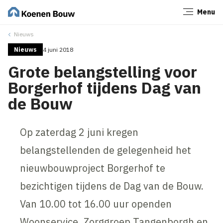
Menu
Sluiten
Nieuws
Nieuws
4 juni 2018
Grote belangstelling voor
Borgerhof tijdens Dag van
de Bouw
Op zaterdag 2 juni kregen
belangstellenden de gelegenheid het
nieuwbouwproject Borgerhof te
bezichtigen tijdens de Dag van de Bouw.
Van 10.00 tot 16.00 uur openden
Woonservice, Zorggroep Tangenborgh en