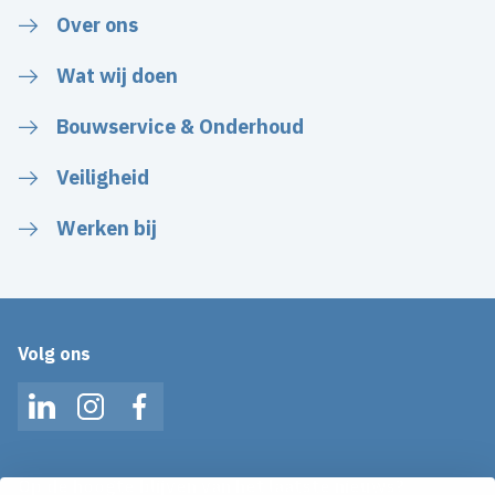
Over ons
Wat wij doen
Bouwservice & Onderhoud
Veiligheid
Werken bij
Volg ons
LinkedIn
Instagram
Facebook
Op de hoogte blijven van het laatste nieuws?