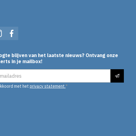
In
Instagram
Facebook
ogte blijven van het laatste nieuws? Ontvang onze
erts in je mailbox!
es
akkoord met het
privacy statement.