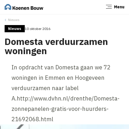
Menu
Sluiten
Nieuws
Nieuws
10 oktober 2016
Domesta verduurzamen
woningen
In opdracht van Domesta gaan we 72
woningen in Emmen en Hoogeveen
verduurzamen naar label
A.http://www.dvhn.nl/drenthe/Domesta-
zonnepanelen-gratis-voor-huurders-
21692068.html