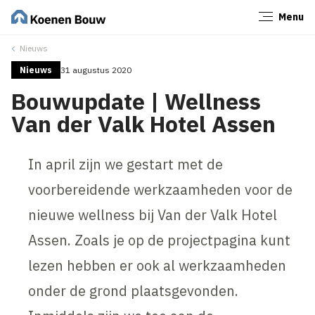
Menu
Sluiten
Nieuws
Nieuws
31 augustus 2020
Bouwupdate | Wellness
Van der Valk Hotel Assen
In april zijn we gestart met de
voorbereidende werkzaamheden voor de
nieuwe wellness bij Van der Valk Hotel
Assen. Zoals je op de projectpagina kunt
lezen hebben er ook al werkzaamheden
onder de grond plaatsgevonden.