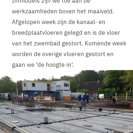
Inmiddels zijn we toe aan de
werkzaamheden boven het maaiveld.
Afgelopen week zijn de kanaal- en
breedplaatvloeren gelegd en is de vloer
van het zwembad gestort. Komende week
worden de overige vloeren gestort en
gaan we 'de hoogte in'.