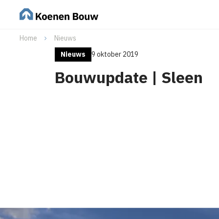
Home
Nieuws
Nieuws
9 oktober 2019
Bouwupdate | Sleen