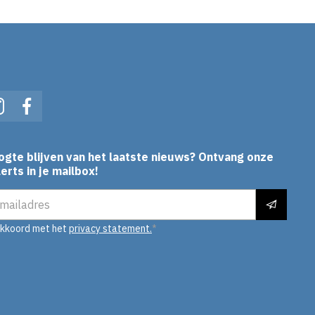
In
Instagram
Facebook
ogte blijven van het laatste nieuws? Ontvang onze
erts in je mailbox!
es
akkoord met het
privacy statement.