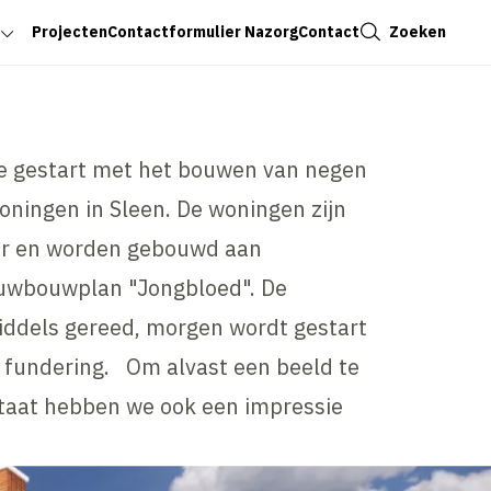
Sluiten
Zoeken
Projecten
Contactformulier Nazorg
Contact
we gestart met het bouwen van negen
ningen in Sleen. De woningen zijn
ur en worden gebouwd aan
ieuwbouwplan "Jongbloed". De
iddels gereed, morgen wordt gestart
 fundering. Om alvast een beeld te
ltaat hebben we ook een impressie