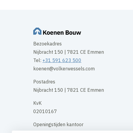
Bezoekadres
Nijbracht 150 | 7821 CE Emmen
Tel:
+31 591 623 500
koenen@volkerwessels.com
Postadres
Nijbracht 150 | 7821 CE Emmen
KvK
02010167
Openingstijden kantoor
maandag t/m vrijdag 08:00 uur - 17:00