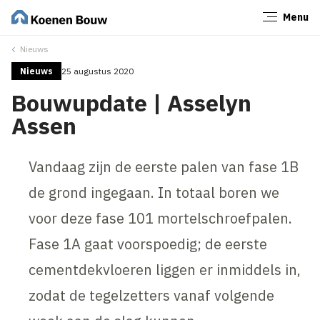
Menu
Sluiten
Nieuws
Nieuws
25 augustus 2020
Bouwupdate | Asselyn
Assen
Vandaag zijn de eerste palen van fase 1B
de grond ingegaan. In totaal boren we
voor deze fase 101 mortelschroefpalen.
Fase 1A gaat voorspoedig; de eerste
cementdekvloeren liggen er inmiddels in,
zodat de tegelzetters vanaf volgende