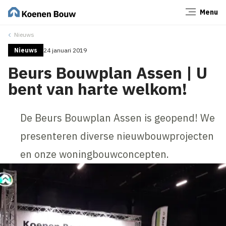
Menu
Sluiten
Nieuws
Nieuws
24 januari 2019
Beurs Bouwplan Assen | U
bent van harte welkom!
De Beurs Bouwplan Assen is geopend! We
presenteren diverse nieuwbouwprojecten
en onze woningbouwconcepten.