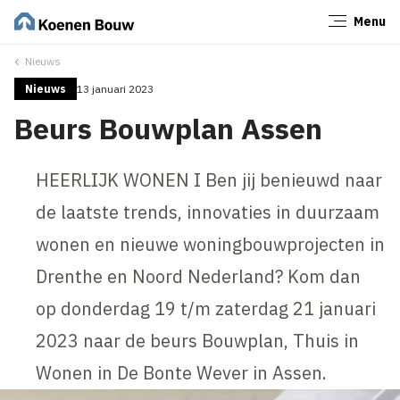
Menu
Sluiten
Nieuws
Nieuws
13 januari 2023
Beurs Bouwplan Assen
HEERLIJK WONEN I Ben jij benieuwd naar
de laatste trends, innovaties in duurzaam
wonen en nieuwe woningbouwprojecten in
Drenthe en Noord Nederland? Kom dan
op donderdag 19 t/m zaterdag 21 januari
2023 naar de beurs Bouwplan, Thuis in
Wonen in De Bonte Wever in Assen.