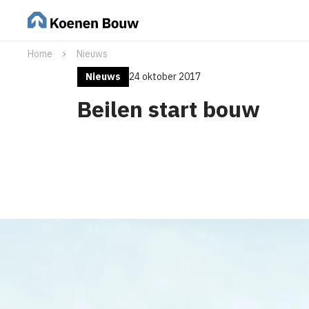
Home
Nieuws
Nieuws
24 oktober 2017
Beilen start bouw