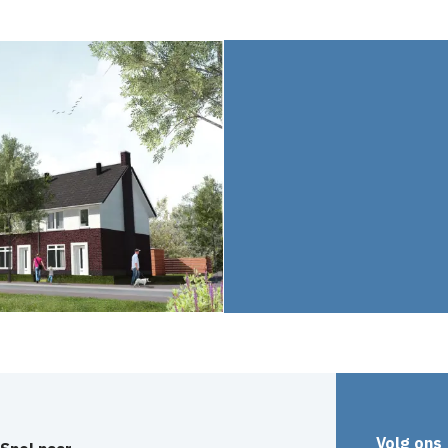
Volg ons