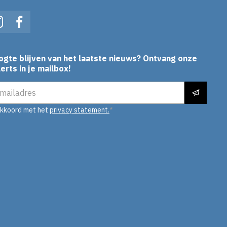
In
Instagram
Facebook
ogte blijven van het laatste nieuws? Ontvang onze
erts in je mailbox!
es
akkoord met het
privacy statement.