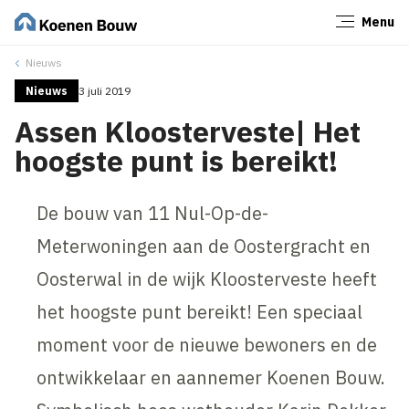
Menu
Sluiten
Nieuws
Nieuws
3 juli 2019
Assen Kloosterveste| Het
hoogste punt is bereikt!
De bouw van 11 Nul-Op-de-
Meterwoningen aan de Oostergracht en
Oosterwal in de wijk Kloosterveste heeft
het hoogste punt bereikt! Een speciaal
moment voor de nieuwe bewoners en de
ontwikkelaar en aannemer Koenen Bouw.