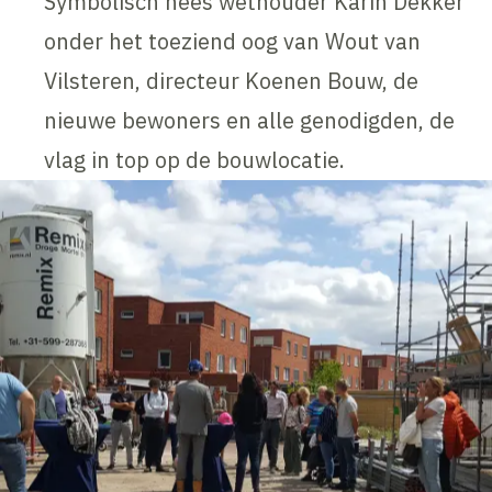
Symbolisch hees wethouder Karin Dekker
onder het toeziend oog van Wout van
Vilsteren, directeur Koenen Bouw, de
nieuwe bewoners en alle genodigden, de
vlag in top op de bouwlocatie.