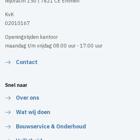
Nijbracht 150 | 7821 CE Emmen
KvK
02010167
Openingstijden kantoor
maandag t/m vrijdag 08:00 uur - 17:00 uur
Contact
Snel naar
Over ons
Wat wij doen
Bouwservice & Onderhoud