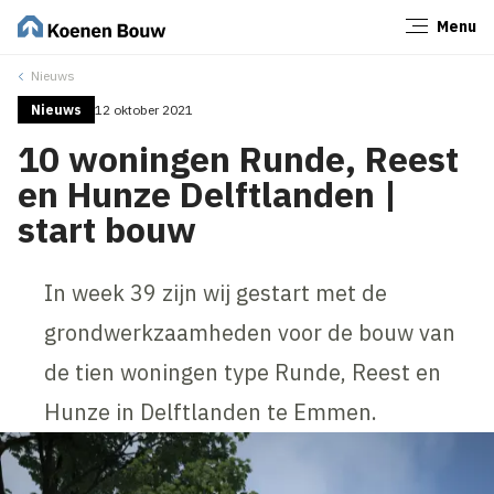
Menu
Sluiten
Nieuws
Nieuws
12 oktober 2021
10 woningen Runde, Reest
en Hunze Delftlanden |
start bouw
In week 39 zijn wij gestart met de
grondwerkzaamheden voor de bouw van
de tien woningen type Runde, Reest en
Hunze in Delftlanden te Emmen.