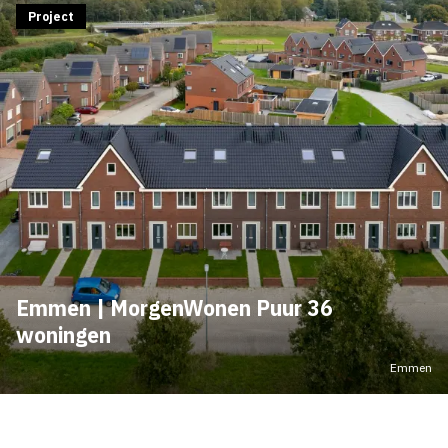
Project
Emmen | MorgenWonen Puur 36
woningen
Emmen