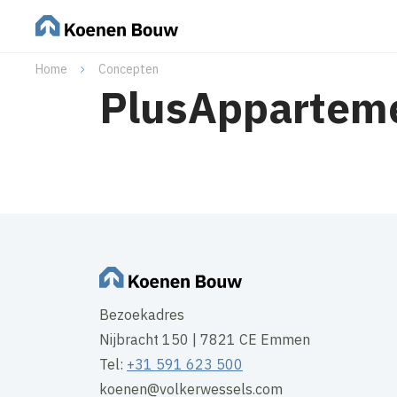
Home
Concepten
PlusAppartem
Bezoekadres
Nijbracht 150 | 7821 CE Emmen
Tel:
+31 591 623 500
koenen@volkerwessels.com