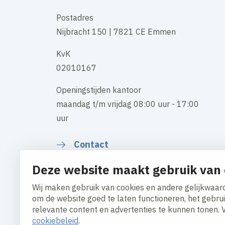
Postadres
Nijbracht 150 | 7821 CE Emmen
KvK
02010167
Openingstijden kantoor
maandag t/m vrijdag 08:00 uur - 17:00
uur
Contact
Deze website maakt gebruik van 
Wij maken gebruik van cookies en andere gelijkwaard
om de website goed te laten functioneren, het gebru
Cookies aanpassen
Cookiebeleid
Privacy policy
relevante content en advertenties te kunnen tonen. 
Algemene inkoopvoorwaarden
cookiebeleid
.